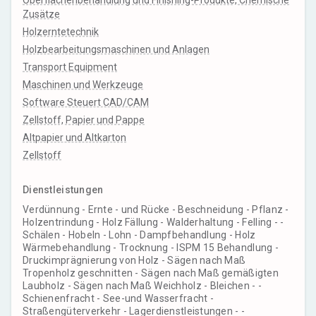
Oberflächenbehandlung und Finishing-Produkte, Chemische
Zusätze
Holzerntetechnik
Holzbearbeitungsmaschinen und Anlagen
Transport Equipment
Maschinen und Werkzeuge
Software Steuert CAD/CAM
Zellstoff, Papier und Pappe
Altpapier und Altkarton
Zellstoff
Dienstleistungen
Verdünnung - Ernte - und Rücke - Beschneidung - Pflanz -
Holzentrindung - Holz Fällung - Walderhaltung - Felling - -
Schälen - Hobeln - Lohn - Dampfbehandlung - Holz
Wärmebehandlung - Trocknung - ISPM 15 Behandlung -
Druckimprägnierung von Holz - Sägen nach Maß
Tropenholz geschnitten - Sägen nach Maß gemäßigten
Laubholz - Sägen nach Maß Weichholz - Bleichen - -
Schienenfracht - See-und Wasserfracht -
Straßengüterverkehr - Lagerdienstleistungen - -