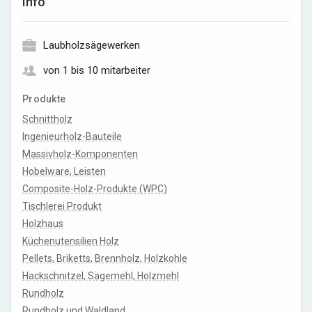
Info
Laubholzsägewerken
von 1 bis 10 mitarbeiter
Produkte
Schnittholz
Ingenieurholz-Bauteile
Massivholz-Komponenten
Hobelware, Leisten
Composite-Holz-Produkte (WPC)
Tischlerei Produkt
Holzhaus
Küchenutensilien Holz
Pellets, Briketts, Brennholz, Holzkohle
Hackschnitzel, Sägemehl, Holzmehl
Rundholz
Rundholz und Waldland