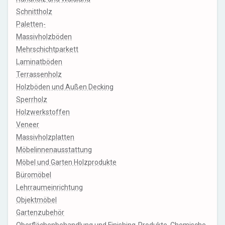
Schnittholz
Paletten-
Massivholzböden
Mehrschichtparkett
Laminatböden
Terrassenholz
Holzböden und Außen Decking
Sperrholz
Holzwerkstoffen
Veneer
Massivholzplatten
Möbelinnenausstattung
Möbel und Garten Holzprodukte
Büromöbel
Lehrraumeinrichtung
Objektmöbel
Gartenzubehör