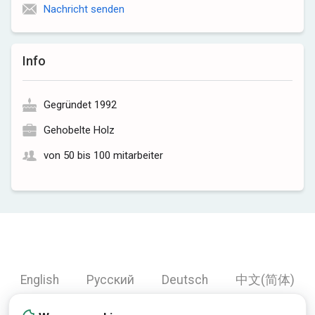
Nachricht senden
Info
Gegründet 1992
Gehobelte Holz
von 50 bis 100 mitarbeiter
English
Русский
Deutsch
中文(简体)
Español
Français
Português
हिन्दी