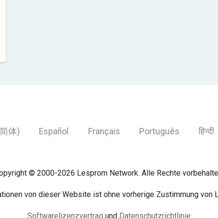
简体)
Español
Français
Português
हिन्दी
opyright © 2000-2026 Lesprom Network. Alle Rechte vorbehalte
mationen von dieser Website ist ohne vorherige Zustimmung von 
Softwarelizenzvertrag
und
Datenschutzrichtlinie