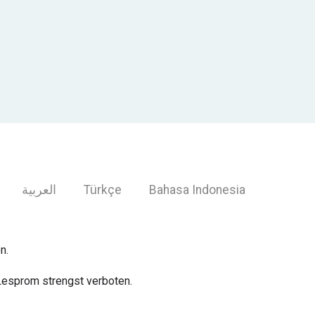
العربية
Türkçe
Bahasa Indonesia
n.
Lesprom strengst verboten.