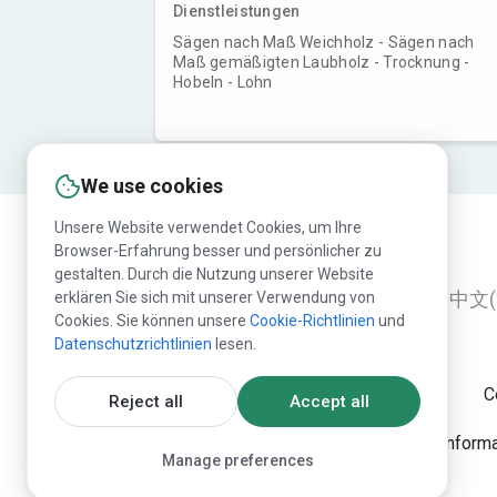
Dienstleistungen
Sägen nach Maß Weichholz - Sägen nach
Maß gemäßigten Laubholz - Trocknung -
Hobeln - Lohn
We use cookies
Unsere Website verwendet Cookies, um Ihre
Browser-Erfahrung besser und persönlicher zu
gestalten. Durch die Nutzung unserer Website
erklären Sie sich mit unserer Verwendung von
English
Русский
Deutsch
中文(
Cookies. Sie können unsere
Cookie-Richtlinien
und
Datenschutzrichtlinien
lesen.
C
Reject all
Accept all
Die Publikation der Infor
Manage preferences