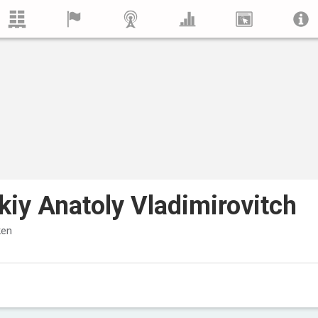
iy Anatoly Vladimirovitch
ken