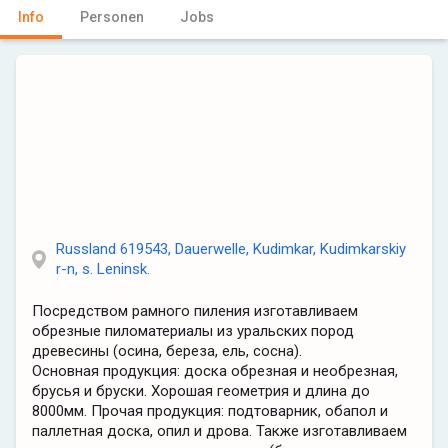
Info
Personen
Jobs
Russland 619543, Dauerwelle, Kudimkar, Kudimkarskiy
r-n, s. Leninsk.
Посредством рамного пиления изготавливаем
обрезные пиломатериалы из уральских пород
древесины (осина, береза, ель, сосна).
Основная продукция: доска обрезная и необрезная,
брусья и бруски. Хорошая геометрия и длина до
8000мм. Прочая продукция: подтоварник, обапол и
паллетная доска, опил и дрова. Также изготавливаем