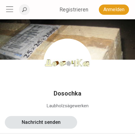
Registrieren
Anmelden
Dosochka
Laubholzsägewerken
Nachricht senden