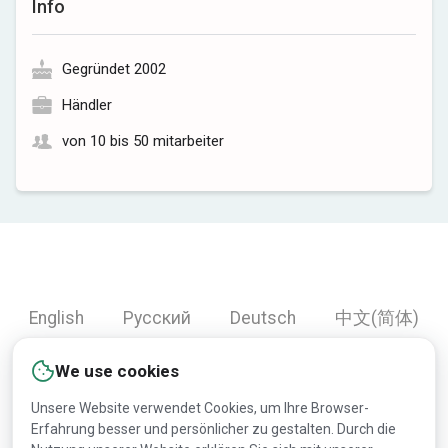
Info
Gegründet 2002
Händler
von 10 bis 50 mitarbeiter
English
Русский
Deutsch
中文(简体)
Español
Français
Português
हिन्दी
We use cookies
العربية
Türkçe
Bahasa Indonesia
Unsere Website verwendet Cookies, um Ihre Browser-
Erfahrung besser und persönlicher zu gestalten. Durch die