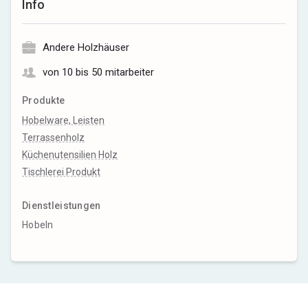
Info
Andere Holzhäuser
von 10 bis 50 mitarbeiter
Produkte
Hobelware, Leisten
Terrassenholz
Küchenutensilien Holz
Tischlerei Produkt
Dienstleistungen
Hobeln