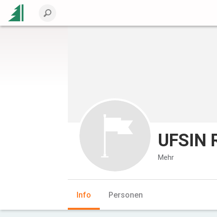
UFSIN R
Mehr
Info
Personen