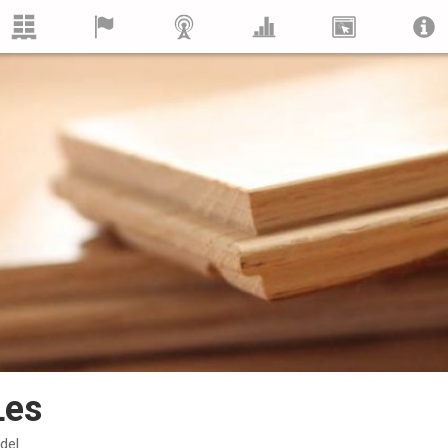
Les
del