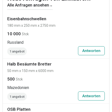
Alle Anfragen ansehen
→
Eisenbahnschwellen
180 mm x 250 mm x 2750 mm
10 000
Stck
Russland
Antworten
1 angebot
Halb Besäumte Bretter
50 mm x 150 mm x 6000 mm
500
Stck
Mazedonien
Antworten
1 angebot
OSB Platten