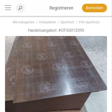
Registrieren
Anmelden
Alle Kategorien
Holzplatten
Sperrholz
Film Sperrholz
Handelsangebot: #
OFS0012095