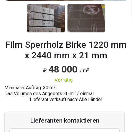
Film Sperrholz Birke 1220 mm
x 2440 mm x 21 mm
48 000
3
₽
/ m
vorrätig
3
Minimaler Auftrag: 30 m
.
3
Das Volumen des Angebots
30
m
/ einmal
Lieferant verkauft nach: Alle Länder
Lieferanten kontaktieren