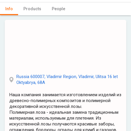
Info
Products
People
Russia 600007, Vladimir Region, Vladimir, Ulitsa 16 let
Oktyabrya, 68A
Наша компания занимается изготовлением изделий из
древесно-полимерных композитов и полимерной
декоративной искусственной лозы.
Полимерная лоза - идеальная замена традиционным
материалам, используемым для плетения. Из
искусственной лозы получаются красивые заборы,
ограждения, бордюры, ограды для клумб и газонов,