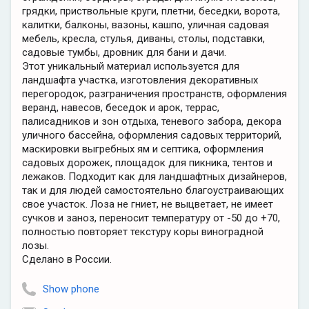
грядки, приствольные круги, плетни, беседки, ворота,
калитки, балконы, вазоны, кашпо, уличная садовая
мебель, кресла, стулья, диваны, столы, подставки,
садовые тумбы, дровник для бани и дачи.
Этот уникальный материал используется для
ландшафта участка, изготовления декоративных
перегородок, разграничения пространств, оформления
веранд, навесов, беседок и арок, террас,
палисадников и зон отдыха, теневого забора, декора
уличного бассейна, оформления садовых территорий,
маскировки выгребных ям и септика, оформления
садовых дорожек, площадок для пикника, тентов и
лежаков. Подходит как для ландшафтных дизайнеров,
так и для людей самостоятельно благоустраивающих
свое участок. Лоза не гниет, не выцветает, не имеет
сучков и заноз, переносит температуру от -50 до +70,
полностью повторяет текстуру коры виноградной
лозы.
Сделано в России.
Show phone