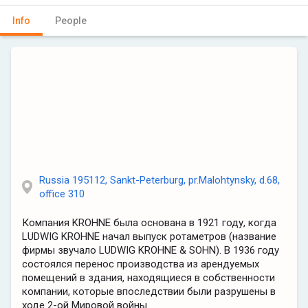
Info
People
Russia 195112, Sankt-Peterburg, pr.Malohtynsky, d.68,
office 310
Компания KROHNE была основана в 1921 году, когда
LUDWIG KROHNE начал выпуск ротаметров (название
фирмы звучало LUDWIG KROHNE & SOHN). В 1936 году
состоялся перенос производства из арендуемых
помещений в здания, находящиеся в собственности
компании, которые впоследствии были разрушены в
ходе 2-ой Мировой войны.