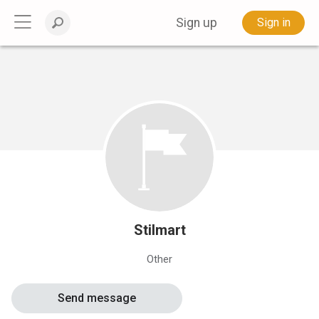
Sign up
Sign in
Stilmart
Other
Send message