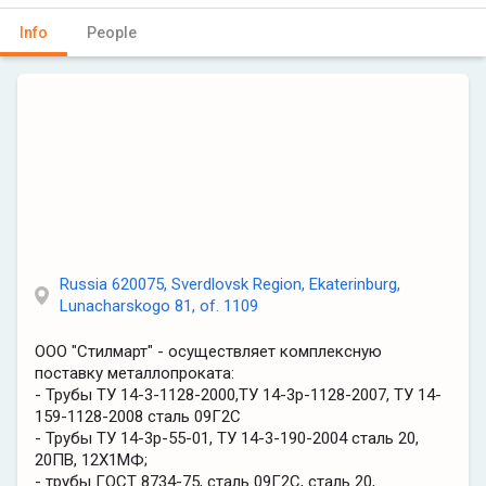
Info
People
Russia 620075, Sverdlovsk Region, Ekaterinburg,
Lunacharskogo 81, of. 1109
ООО "Стилмарт" - осуществляет комплексную
поставку металлопроката:
- Трубы ТУ 14-3-1128-2000,ТУ 14-3р-1128-2007, ТУ 14-
159-1128-2008 сталь 09Г2С
- Трубы ТУ 14-3р-55-01, ТУ 14-3-190-2004 сталь 20,
20ПВ, 12Х1МФ;
- трубы ГОСТ 8734-75, сталь 09Г2С, сталь 20,