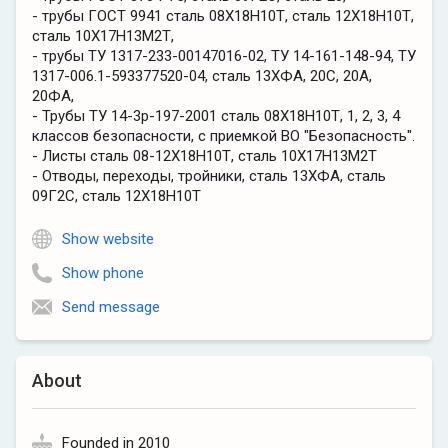
- трубы ГОСТ 9941 сталь 08Х18Н10Т, сталь 12Х18Н10Т,
сталь 10Х17Н13М2Т,
- трубы ТУ 1317-233-00147016-02, ТУ 14-161-148-94, ТУ
1317-006.1-593377520-04, сталь 13ХФА, 20С, 20А,
20ФА,
- Трубы ТУ 14-3р-197-2001 сталь 08Х18Н10Т, 1, 2, 3, 4
классов безопасности, с приемкой ВО "Безопасность".
- Листы сталь 08-12Х18Н10Т, сталь 10Х17Н13М2Т
- Отводы, переходы, тройники, сталь 13ХФА, сталь
09Г2С, сталь 12Х18Н10Т
Show website
Show phone
Send message
About
Founded in 2010