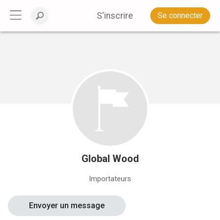
S'inscrire
Se connecter
Global Wood
Importateurs
Envoyer un message