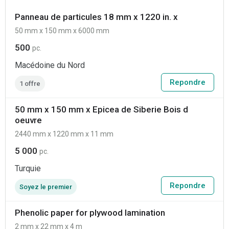
Panneau de particules 18 mm x 1220 in. x
50 mm x 150 mm x 6000 mm
500
pc.
Macédoine du Nord
Repondre
1 offre
50 mm x 150 mm x Epicea de Siberie Bois d
oeuvre
2440 mm x 1220 mm x 11 mm
5 000
pc.
Turquie
Repondre
Soyez le premier
Phenolic paper for plywood lamination
2 mm x 22 mm x 4 m