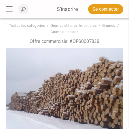
S'inscrire
Se connecter
Toutes les catégories
Grumes et terres forestieres
Grumes
Grume de sciage
Offre commerciale: #
OFS0007838