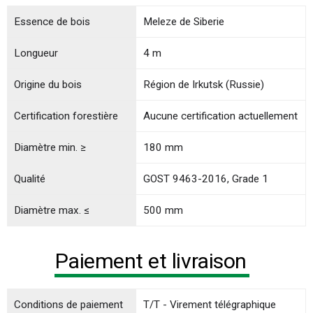
Essence de bois
Meleze de Siberie
Longueur
4 m
Origine du bois
Région de Irkutsk (Russie)
Certification forestière
Aucune certification actuellement
Diamètre min. ≥
180 mm
Qualité
GOST 9463-2016, Grade 1
Diamètre max. ≤
500 mm
Paiement et livraison
Conditions de paiement
T/T - Virement télégraphique