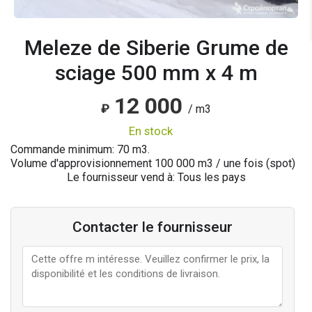
Meleze de Siberie Grume de
sciage 500 mm x 4 m
12 000
₽
/ m3
en stock
Commande minimum: 70 m3.
Volume d'approvisionnement
100 000
m3 / une fois (spot)
Le fournisseur vend à: Tous les pays
Contacter le fournisseur