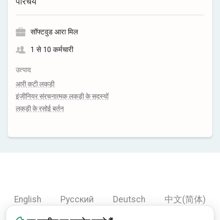
परिचय
सॉफ्टवुड आरा मिल
1 से 10 कर्मचारी
उत्पाद
आरी कटी लकड़ी
इंजीनियर संरचनात्मक लकड़ी के सदस्यों
लकड़ी के रसोई बर्तन
English
Русский
Deutsch
中文(简体)
Español
Français
Português
हिन्दी