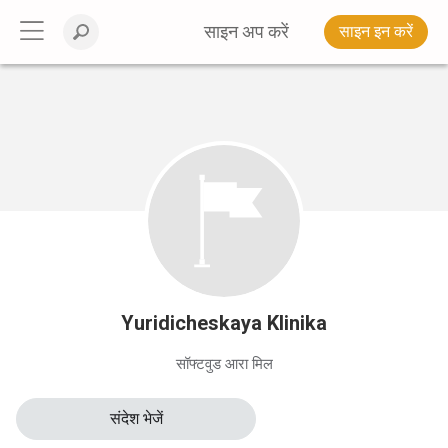
साइन अप करें
साइन इन करें
Yuridicheskaya Klinika
सॉफ्टवुड आरा मिल
संदेश भेजें