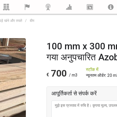
ड़े खंभे और तख्ते
बीम
100 mm x 300 mm 
गया अनुपचारित Azo
स्टॉक में
700
€
/ m3
न्यूनतम ऑर्डर: 20 m
आपूर्तिकर्ता से संपर्क करें