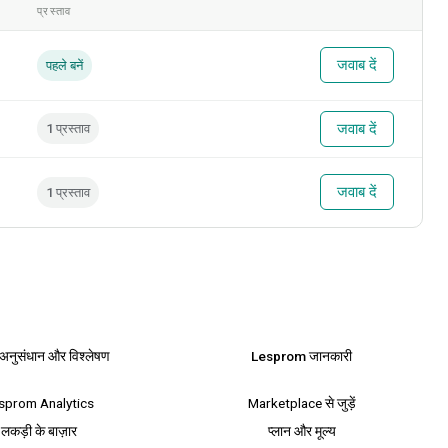
प्रस्ताव
जवाब दें
पहले बनें
जवाब दें
1 प्रस्ताव
जवाब दें
1 प्रस्ताव
 अनुसंधान और विश्लेषण
Lesprom जानकारी
sprom Analytics
Marketplace से जुड़ें
लकड़ी के बाज़ार
प्लान और मूल्य