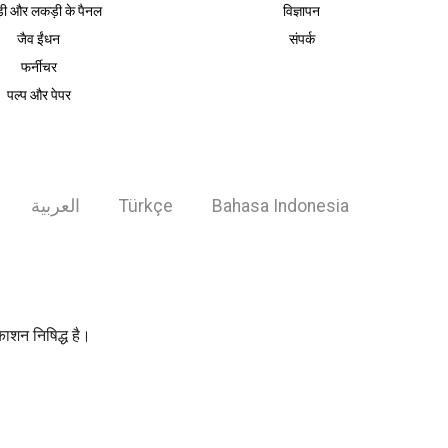
ी और लकड़ी के पैनल
विज्ञापन
जैव ईंधन
संपर्क
फर्नीचर
पल्प और पेपर
العربية
Türkçe
Bahasa Indonesia
शन निषिद्ध है।