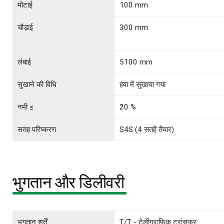
मोटाई
100 mm
चौड़ाई
300 mm
लंबाई
5100 mm
सुखाने की विधि
हवा में सुखाया गया
नमी ≤
20 %
सतह परिष्करण
S4S (4 सतहें तैयार)
भुगतान और डिलीवरी
भुगतान शर्तें
T/T - टेलीग्राफिक ट्रांसफ़र