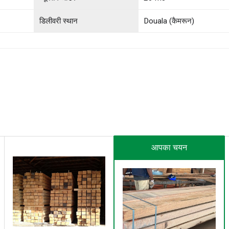
डिलीवरी स्थान
Douala (कैमरून)
आपका चयन