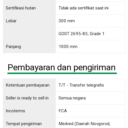
Sertifikasi hutan
Tidak ada sertifikat saat ini
Lebar
300 mm
GOST 2695-83, Grade 1
Panjang
1000 mm
Pembayaran dan pengiriman
Ketentuan pembayaran
T/T - Transfer telegrafis
Seller is ready to sell in
Semua negara
Incoterms
FCA
Tempat pengiriman
Medved (Daerah Novgorod,