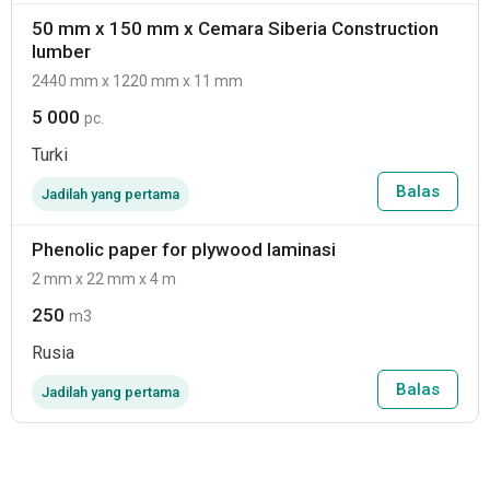
50 mm x 150 mm x Cemara Siberia Construction
lumber
2440 mm x 1220 mm x 11 mm
5 000
pc.
Turki
Balas
Jadilah yang pertama
Phenolic paper for plywood laminasi
2 mm x 22 mm x 4 m
250
m3
Rusia
Balas
Jadilah yang pertama