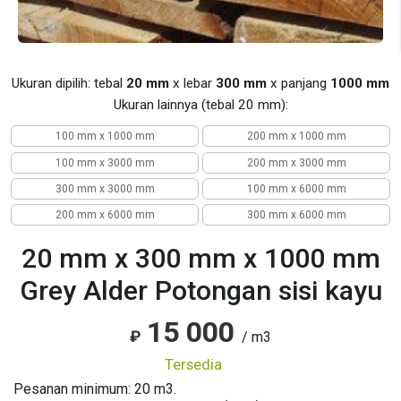
Ukuran dipilih: tebal
20 mm
x lebar
300 mm
x panjang
1000 mm
Ukuran lainnya (tebal 20 mm):
100 mm x 1000 mm
200 mm x 1000 mm
100 mm x 3000 mm
200 mm x 3000 mm
300 mm x 3000 mm
100 mm x 6000 mm
200 mm x 6000 mm
300 mm x 6000 mm
20 mm x 300 mm x 1000 mm
Grey Alder Potongan sisi kayu
15 000
₽
/ m3
tersedia
Pesanan minimum: 20 m3.