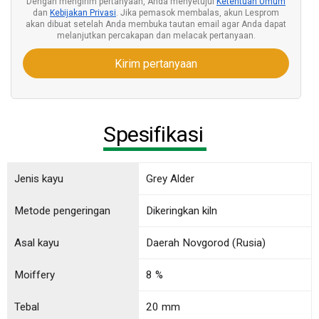
Dengan mengirim pertanyaan, Anda menyetujui
Ketentuan Umum
dan
Kebijakan Privasi
. Jika pemasok membalas, akun Lesprom
akan dibuat setelah Anda membuka tautan email agar Anda dapat
melanjutkan percakapan dan melacak pertanyaan.
Kirim pertanyaan
Spesifikasi
Jenis kayu
Grey Alder
Metode pengeringan
Dikeringkan kiln
Asal kayu
Daerah Novgorod (Rusia)
Moiffery
8 %
Tebal
20 mm