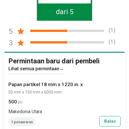
dari 5
(1)
5
(1)
3
Permintaan baru dari pembeli
Lihat semua permintaan
→
Papan partikel 18 mm x 1220 in. x
50 mm x 150 mm x 6000 mm
500
pc.
Makedonia Utara
Balas
1 penawaran