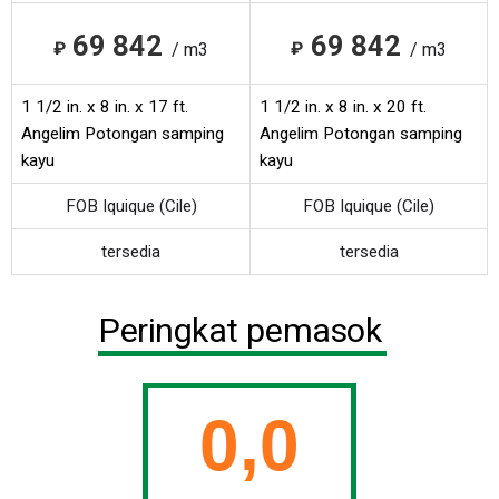
69 842
69 842
₽
₽
/ m3
/ m3
1 1/2 in. x 8 in. x 17 ft.
1 1/2 in. x 8 in. x 20 ft.
Angelim Potongan samping
Angelim Potongan samping
kayu
kayu
FOB Iquique (Cile)
FOB Iquique (Cile)
tersedia
tersedia
Peringkat pemasok
0,0