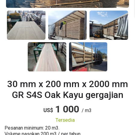
30 mm x 200 mm x 2000 mm
GR S4S Oak Kayu gergajian
1 000
US$
/ m3
tersedia
Pesanan minimum: 20 m3.
Volume pasokan
200
m3 / per tahun