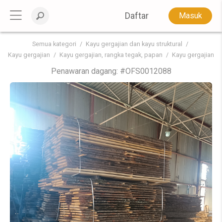
Daftar
Masuk
Semua kategori
Kayu gergajian dan kayu struktural
Kayu gergajian
Kayu gergajian, rangka tegak, papan
Kayu gergajian
Penawaran dagang: #
OFS0012088