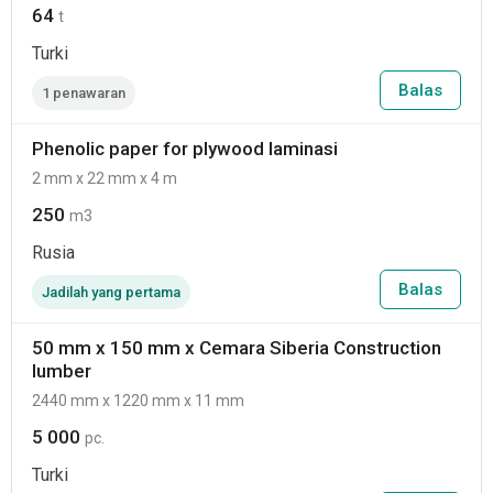
64
t
Turki
Balas
1 penawaran
Phenolic paper for plywood laminasi
2 mm x 22 mm x 4 m
250
m3
Rusia
Balas
Jadilah yang pertama
50 mm x 150 mm x Cemara Siberia Construction
lumber
2440 mm x 1220 mm x 11 mm
5 000
pc.
Turki