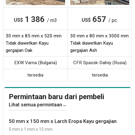
1 386
657
US$
US$
/ m3
/ pc.
30 mm x 85 mm x 520 mm
30 mm x 80 mm x 3000 mm
Tidak diawetkan Kayu
Tidak diawetkan Kayu
gergajian Oak
gergajian Ash
EXW Varna (Bulgaria)
CFR Spassk-Dalniy (Rusia)
tersedia
tersedia
Permintaan baru dari pembeli
Lihat semua permintaan
→
50 mm x 150 mm x Larch Eropa Kayu gergajian
5 mm x 1 mm x 15 mm