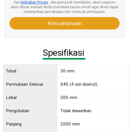
dan
Kebijakan Privasi
. Jika pemasok membalas, akun Lesprom
akan dibuat setelah Anda membuka tautan email agar Anda dapat
melanjutkan percakapan dan melacak pertanyaan.
Kirim pertanyaan
Spesifikasi
Tebal
30 mm
Permukaan Selesai
S4S (4 sisi diserut)
Lebar
200 mm
Pengobatan
Tidak diawetkan
Panjang
2000 mm