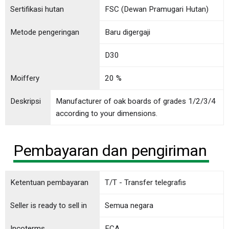
Sertifikasi hutan
FSC (Dewan Pramugari Hutan)
Metode pengeringan
Baru digergaji
D30
Moiffery
20 %
Deskripsi
Manufacturer of oak boards of grades 1/2/3/4
according to your dimensions.
Pembayaran dan pengiriman
Ketentuan pembayaran
T/T - Transfer telegrafis
Seller is ready to sell in
Semua negara
Incoterms
FCA