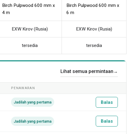
Birch Pulpwood 600 mm x
Birch Pulpwood 600 mm x
4 m
6 m
EXW Kirov (Rusia)
EXW Kirov (Rusia)
tersedia
tersedia
Lihat semua permintaan
→
PENAWARAN
Balas
Jadilah yang pertama
Balas
Jadilah yang pertama