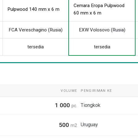
Cemara Eropa Pulpwood
Pulpwood 140 mm x 6 m
60 mm x 6 m
FCA Vereschagino (Rusia)
EXW Volosovo (Rusia)
tersedia
tersedia
VOLUME
PENGIRIMAN KE
1 000
Tiongkok
pc.
500
Uruguay
m2