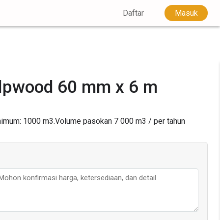
Daftar
Masuk
lpwood 60 mm x 6 m
imum: 1000 m3.
Volume pasokan
7 000
m3 / per tahun