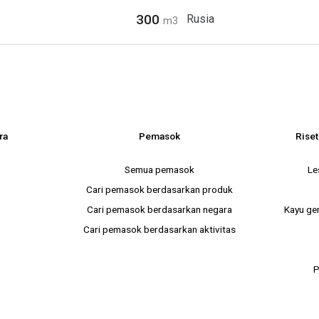
300
Rusia
m3
ra
Pemasok
Riset
Semua pemasok
Le
Cari pemasok berdasarkan produk
Cari pemasok berdasarkan negara
Kayu ger
Cari pemasok berdasarkan aktivitas
P