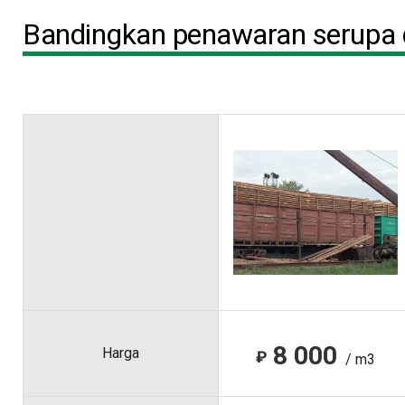
Bandingkan penawaran serupa d
8 000
Harga
₽
/ m3