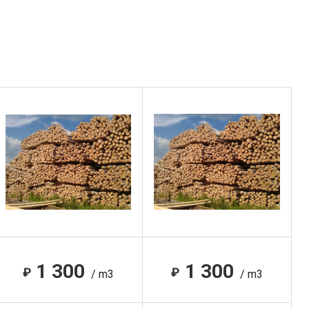
1 300
1 300
₽
₽
/ m3
/ m3