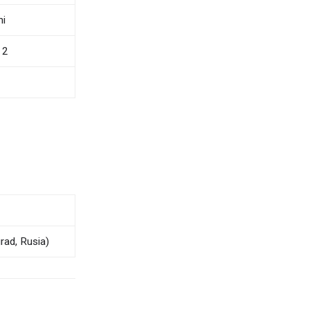
ni
 2
rad, Rusia)