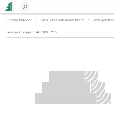
Semua kategori
Kayu bulat dan lahan hutan
Kayu gelond
Penawaran dagang: #
OFS0008225