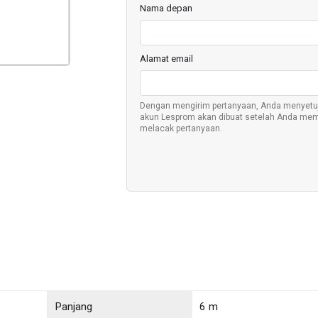
Nama depan
Alamat email
Dengan mengirim pertanyaan, Anda menyetu
akun Lesprom akan dibuat setelah Anda mem
melacak pertanyaan.
Panjang
6 m