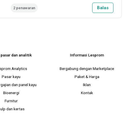
Balas
2 penawaran
 pasar dan analitik
Informasi Lesprom
sprom Analytics
Bergabung dengan Marketplace
Pasar kayu
Paket & Harga
gajian dan panel kayu
Iklan
Bioenergi
Kontak
Furnitur
ulp dan kertas