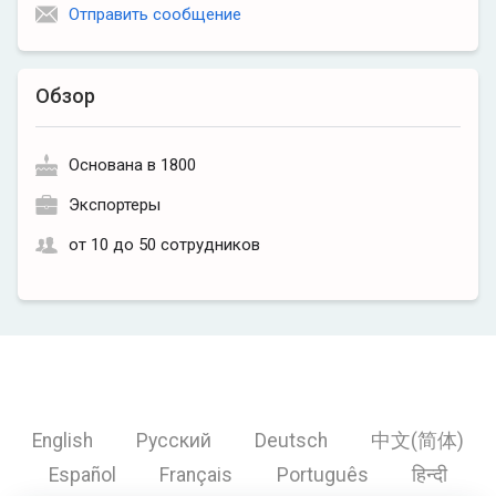
Отправить сообщение
Обзор
Основана в 1800
Экспортеры
от 10 до 50 сотрудников
English
Русский
Deutsch
中文(简体)
Español
Français
Português
हिन्दी