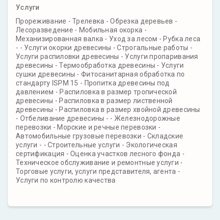
Услуги
Прореживание - Трелевка - Обрезка деревьев -
Лесоразведение - Мобильная окорка -
Механизированная валка - Уход за лесом - Рубка леса
- - Услуги окорки древесины - Строгальные работы -
Услуги распиловки древесины - Услуги пропаривания
древесины - Термообработка древесины - Услуги
сушки древесины - Фитосанитарная обработка по
стандарту ISPM 15 - Пропитка древесины под
давлением - Распиловка в размер тропической
древесины - Распиловка в размер лиственной
древесины - Распиловка в размер хвойной древесины
- Отбеливание древесины - - Железнодорожные
перевозки - Морские и речные перевозки -
Автомобильные грузовые перевозки - Складские
услуги - - Строительные услуги - Экологическая
сертификация - Оценка участков лесного фонда -
Техническое обслуживание и ремонтные услуги -
Торговые услуги, услуги представителя, агента -
Услуги по контролю качества