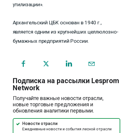
утилизации».
Архангельский ЦБК основан в 1940 г.,
является одним из крупнейших целлюлозно-
бумажных предприятий России.
(opens
in
a
Подписка на рассылки Lesprom
new
Network
window)
Получайте важные новости отрасли,
новые торговые предложения и
обновления аналитики первыми.
Новости отрасли
Ежедневные новости и события лесной отрасли