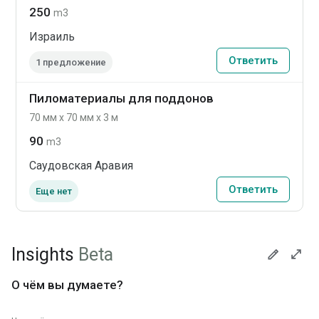
250
m3
Израиль
Ответить
1 предложение
Пиломатериалы для поддонов
70 мм x 70 мм x 3 м
90
m3
Саудовская Аравия
Ответить
Еще нет
Insights
Beta
О чём вы думаете?