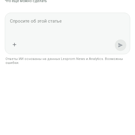
Что ещё можно сделать
Ask Lesprom AI about this News context
Ответы ИИ основаны на данных Lesprom News и Analytics. Возможны
ошибки.