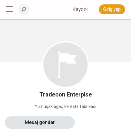
Kaydol
Giriş yap
Tradecon Enterpise
Yumuşak ağaç kereste fabrikası
Mesaj gönder