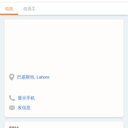
信息
位员工
巴基斯坦, Lahore
显示手机
发信息