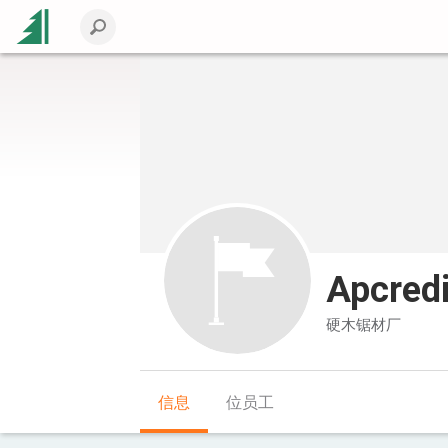
Apcredi
硬木锯材厂
信息
位员工