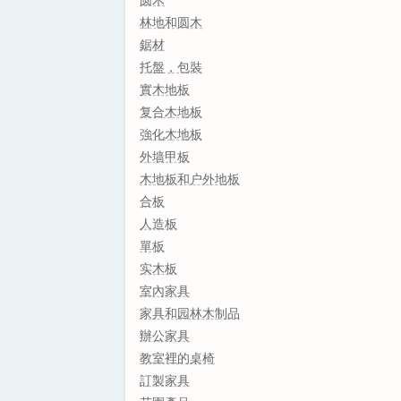
圆木
林地和圆木
鋸材
托盤，包裝
實木地板
复合木地板
強化木地板
外墙甲板
木地板和户外地板
合板
人造板
單板
实木板
室內家具
家具和园林木制品
辦公家具
教室裡的桌椅
訂製家具