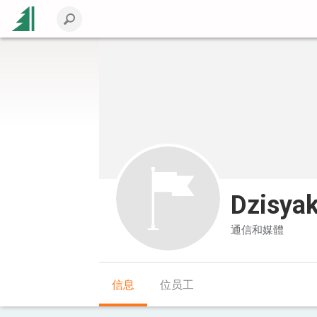
Dzisyak
通信和媒體
信息
位员工