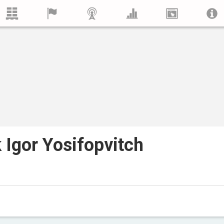
 Igor Yosifopvitch