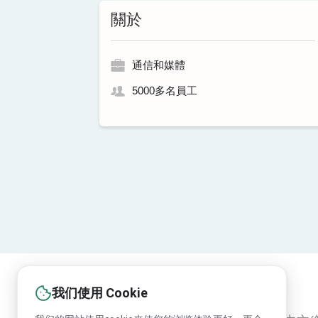
關於
通信和媒體
5000多名員工
我们使用 Cookie