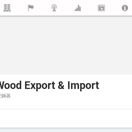
Wood Export & Import
記錄器