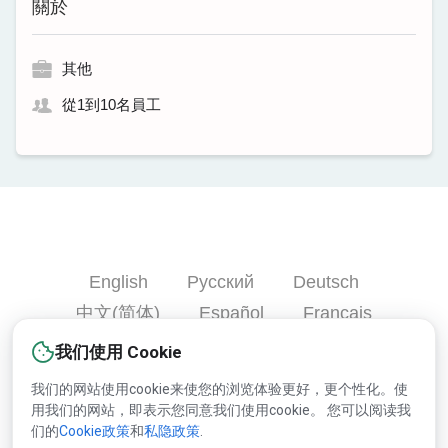
關於
其他
從1到10名員工
English
Русский
Deutsch
中文(简体)
Español
Français
Português
हिन्दी
العربية
Türkçe
我们使用 Cookie
Bahasa Indonesia
我们的网站使用cookie来使您的浏览体验更好，更个性化。使
用我们的网站，即表示您同意我们使用cookie。 您可以阅读我
们的
Cookie政策
和
私隐政策
.