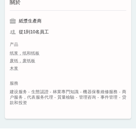
關於
紙漿生產商
從1到10名員工
产品
纸浆，纸和纸板
废纸，废纸板
木浆
服務
建设服务 - 生態認證 - 林業專門知識 - 機器保養維修服務 - 商
户服务，代表服务代理 - 質量檢驗 - 管理咨询 - 事件管理 - 贷
款和投资