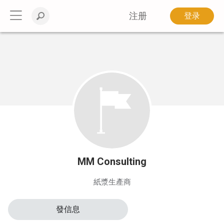
注册
登录
MM Consulting
紙漿生產商
發信息