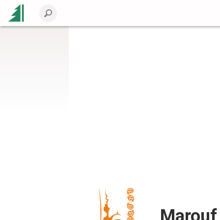
Marouf