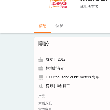
林地所有者
信息
位员工
關於
成立于 2017
林地所有者
1000 thousand cubic meters 每年
從1到10名員工
产品
木质厨具
室內家具