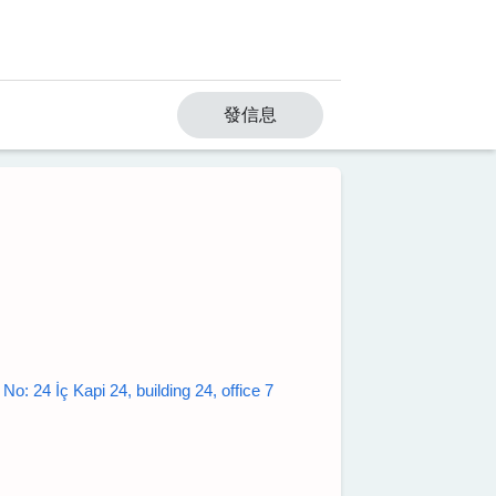
發信息
 24 İç Kapi 24, building 24, office 7