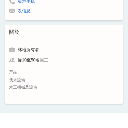
显示手机
发信息
關於
林地所有者
從10至50名員工
产品
伐木設備
木工機械及設備