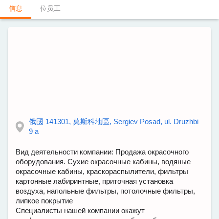
信息
位员工
俄國 141301, 莫斯科地區, Sergiev Posad, ul. Druzhbi
9 a
Вид деятельности компании: Продажа окрасочного
оборудования. Сухие окрасочные кабины, водяные
окрасочные кабины, краскораспылители, фильтры
картонные лабиринтные, приточная установка
воздуха, напольные фильтры, потолочные фильтры,
липкое покрытие
Специалисты нашей компании окажут