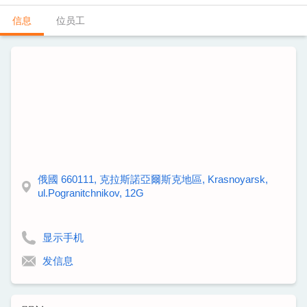
信息
位员工
俄國 660111, 克拉斯諾亞爾斯克地區, Krasnoyarsk,
ul.Pogranitchnikov, 12G
显示手机
发信息