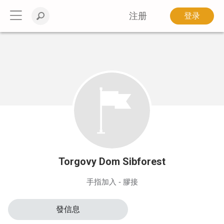
注册
登录
Torgovy Dom Sibforest
手指加入 - 膠接
發信息