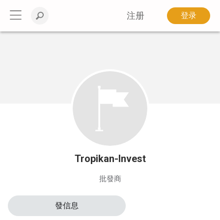
注册
登录
Tropikan-Invest
批發商
發信息