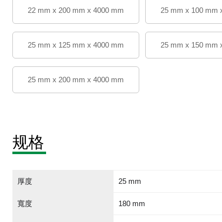
22 mm x 200 mm x 4000 mm
25 mm x 100 mm 
25 mm x 125 mm x 4000 mm
25 mm x 150 mm 
25 mm x 200 mm x 4000 mm
规格
厚度
25 mm
寬度
180 mm