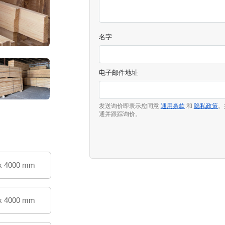
名字
电子邮件地址
发送询价即表示您同意
通用条款
和
隐私政策
。
通并跟踪询价。
x 4000 mm
x 4000 mm