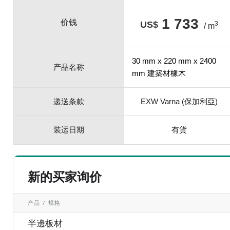
1 733
价钱
US$
3
/ m
30 mm x 220 mm x 2400
产品名称
mm 建築材橡木
递送条款
EXW Varna (保加利亞)
装运日期
有貨
新的买家询价
产品 / 规格
半邊板材