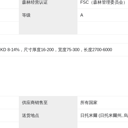
森林经营认证
FSC（森林管理委员会）
等级
A
-14%，尺寸厚度16-200，宽度75-300，长度2700-6000
供应商销售至
所有国家
送货地点
日托米爾 (日托米爾州, 烏