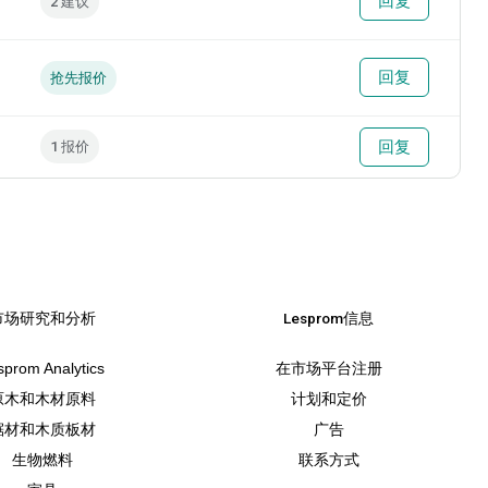
回复
2 建议
回复
抢先报价
回复
1 报价
市场研究和分析
Lesprom信息
sprom Analytics
在市场平台注册
原木和木材原料
计划和定价
锯材和木质板材
广告
生物燃料
联系方式