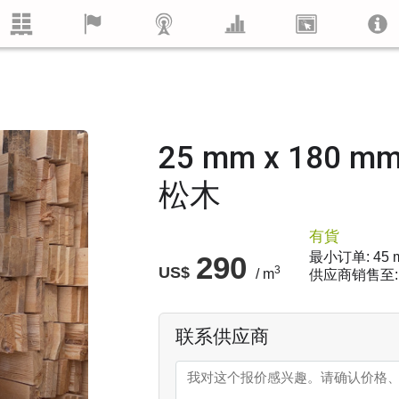
25 mm x 180 
松木
有貨
最小订单: 45 
290
US$
3
/ m
供应商销售至:
联系供应商