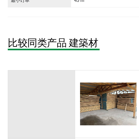
最小订单
45 m
比较同类产品 建築材