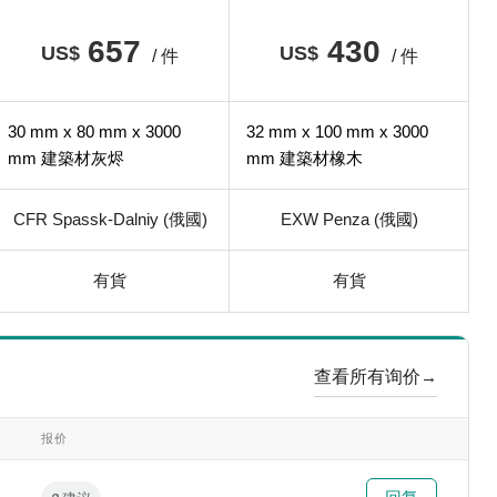
657
430
US$
US$
/ 件
/ 件
30 mm x 80 mm x 3000
32 mm x 100 mm x 3000
mm 建築材灰烬
mm 建築材橡木
CFR Spassk-Dalniy (俄國)
EXW Penza (俄國)
有貨
有貨
查看所有询价
→
报价