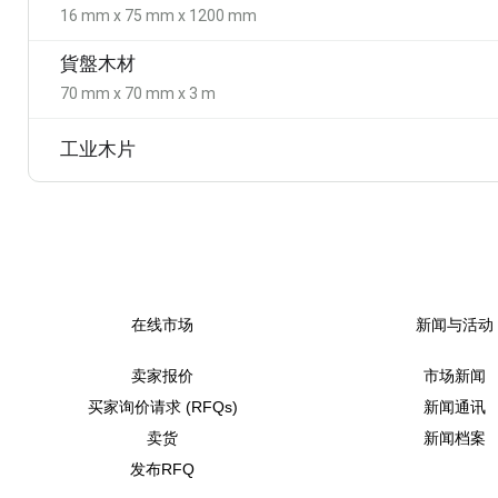
16 mm x 75 mm x 1200 mm
貨盤木材
70 mm x 70 mm x 3 m
工业木片
在线市场
新闻与活动
卖家报价
市场新闻
买家询价请求 (RFQs)
新闻通讯
卖货
新闻档案
发布RFQ