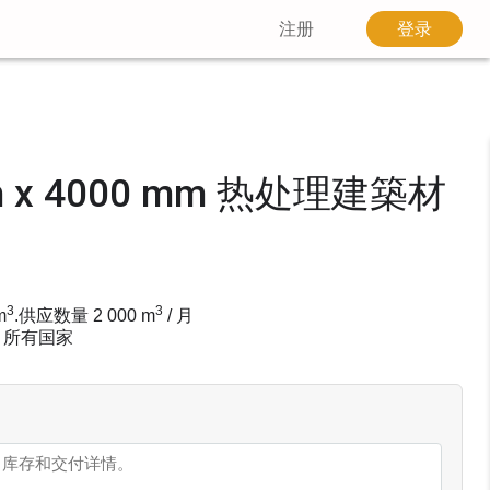
注册
登录
mm x 4000 mm 热处理建築材
3
3
m
.
供应数量
2 000
m
/ 月
 所有国家