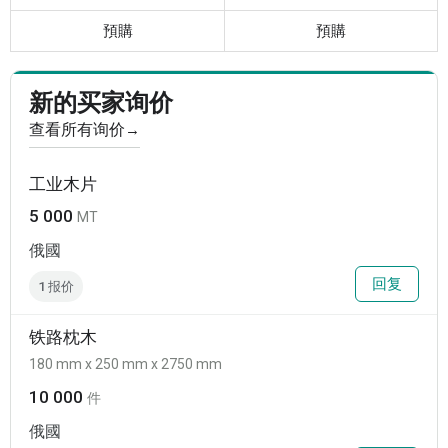
預購
預購
新的买家询价
查看所有询价
→
工业木片
5 000
MT
俄國
回复
1 报价
铁路枕木
180 mm x 250 mm x 2750 mm
10 000
件
俄國