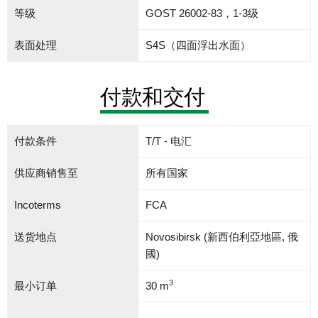
等级
GOST 26002-83，1-3级
表面处理
S4S（四面浮出水面）
付款和交付
付款条件
T/T - 电汇
供应商销售至
所有国家
Incoterms
FCA
送货地点
Novosibirsk (新西伯利亞地區, 俄
國)
3
最小订单
30 m