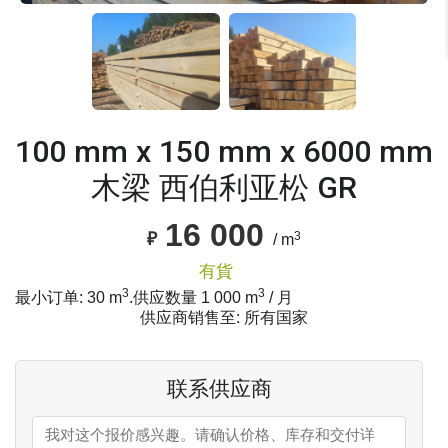
100 mm x 150 mm x 6000 mm
木梁 西伯利亚松 GR
16 000
3
₽
/ m
有貨
3
3
最小订单: 30 m
.
供应数量
1 000
m
/ 月
供应商销售至: 所有国家
联系供应商