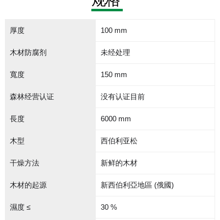
厚度
100 mm
木材防腐剂
未经处理
寬度
150 mm
森林经营认证
没有认证目前
長度
6000 mm
木型
西伯利亚松
干燥方法
新鲜的木材
木材的起源
新西伯利亞地區 (俄國)
濕度 ≤
30 %