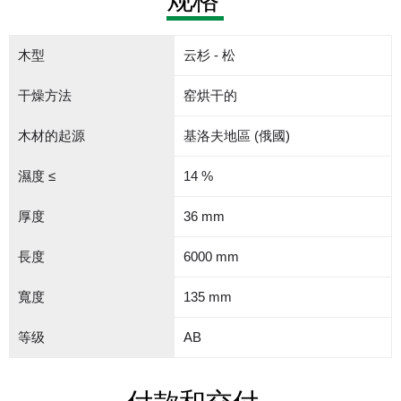
木型
云杉 - 松
干燥方法
窑烘干的
木材的起源
基洛夫地區 (俄國)
濕度 ≤
14 %
厚度
36 mm
長度
6000 mm
寬度
135 mm
等级
AB