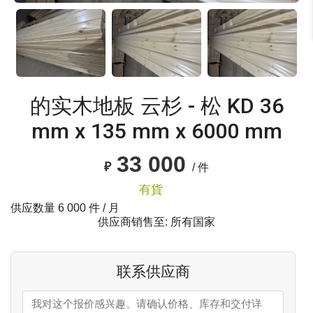
的实木地板 云杉 - 松 KD 36
mm x 135 mm x 6000 mm
33 000
₽
/ 件
有貨
供应数量
6 000
件 / 月
供应商销售至: 所有国家
联系供应商