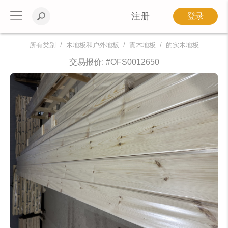
注册
登录
所有类别
木地板和户外地板
實木地板
的实木地板
交易报价: #
OFS0012650