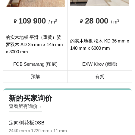
109 900
28 000
3
3
₽
₽
/ m
/ m
的实木地板 平滑（重黄）娑
的实木地板 松木 KD 36 mm x
罗双木 AD 25 mm x 145 mm
140 mm x 6000 mm
x 3000 mm
FOB Semarang (印尼)
EXW Kirov (俄國)
預購
有貨
新的买家询价
查看所有询价
→
定向刨花板OSB
2440 mm x 1220 mm x 11 mm