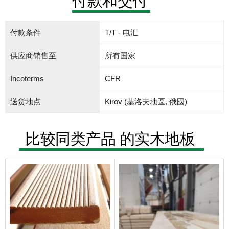
付款和交付
付款条件
T/T - 电汇
供应商销售至
所有国家
Incoterms
CFR
送货地点
Kirov (基洛夫地區, 俄國)
比较同类产品 的实木地板