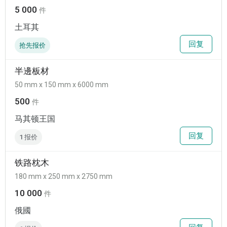
5 000
件
土耳其
回复
抢先报价
半邊板材
50 mm x 150 mm x 6000 mm
500
件
马其顿王国
回复
1 报价
铁路枕木
180 mm x 250 mm x 2750 mm
10 000
件
俄國