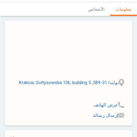
معلومات
الأشخاص
بولندا 31-589, Krakow, Sołtysowska 10k, building 5
عرض الهاتف
إرسال رسالة