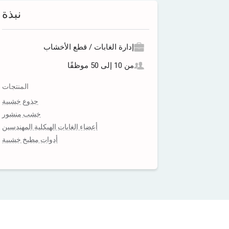
نبذة
إدارة الغابات / قطع الأخشاب
من 10 إلى 50 موظفًا
المنتجات
جذوع خشبية
خشب منشور
أعضاء الغابات الهيكلية المهندسين
أدوات مطبخ خشبية