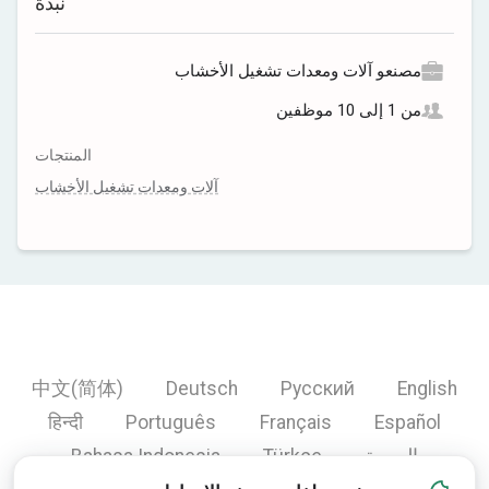
نبذة
مصنعو آلات ومعدات تشغيل الأخشاب
من 1 إلى 10 موظفين
المنتجات
آلات ومعدات تشغيل الأخشاب
中文(简体)
Deutsch
Русский
English
हिन्दी
Português
Français
Español
العربية
Türkçe
Bahasa Indonesia