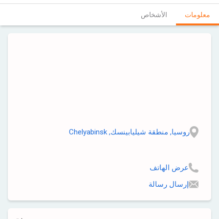
معلومات
الأشخاص
روسيا, منطقة شيليابينسك, Chelyabinsk
عرض الهاتف
إرسال رسالة