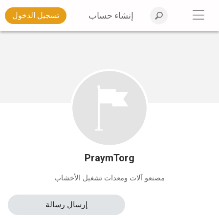
إنشاء حساب
تسجيل الدخول
PraymTorg
مصنعو آلات ومعدات تشغيل الأخشاب
إرسال رسالة