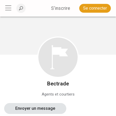
S'inscrire
Se connecter
Bectrade
Agents et courtiers
Envoyer un message