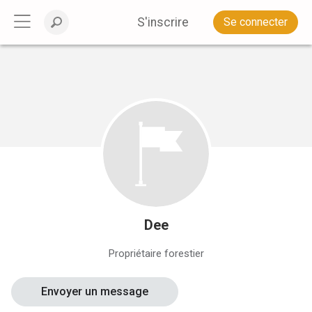
S'inscrire
Se connecter
Dee
Propriétaire forestier
Envoyer un message