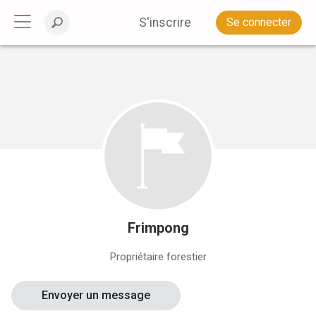
S'inscrire
Se connecter
Frimpong
Propriétaire forestier
Envoyer un message