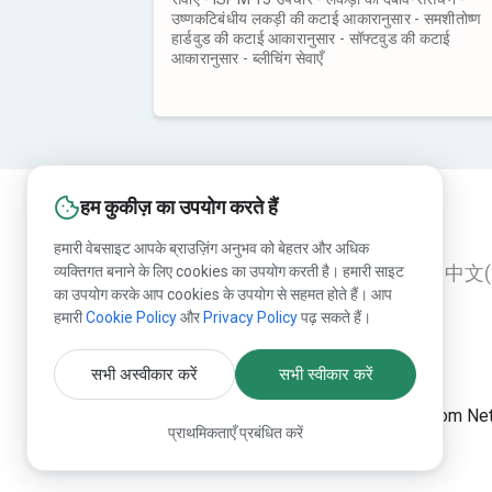
उष्णकटिबंधीय लकड़ी की कटाई आकारानुसार - समशीतोष्ण
हार्डवुड की कटाई आकारानुसार - सॉफ्टवुड की कटाई
आकारानुसार - ब्लीचिंग सेवाएँ
हम कुकीज़ का उपयोग करते हैं
हमारी वेबसाइट आपके ब्राउज़िंग अनुभव को बेहतर और अधिक
व्यक्तिगत बनाने के लिए cookies का उपयोग करती है। हमारी साइट
English
Русский
Deutsch
中文(
का उपयोग करके आप cookies के उपयोग से सहमत होते हैं। आप
हमारी
Cookie Policy
और
Privacy Policy
पढ़ सकते हैं।
सभी अस्वीकार करें
सभी स्वीकार करें
Lesprom Netwo
प्राथमिकताएँ प्रबंधित करें