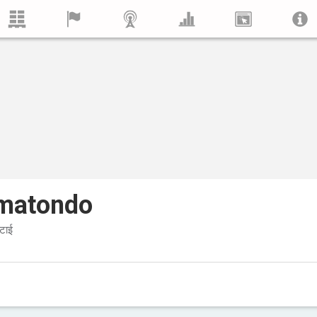
matondo
टाई