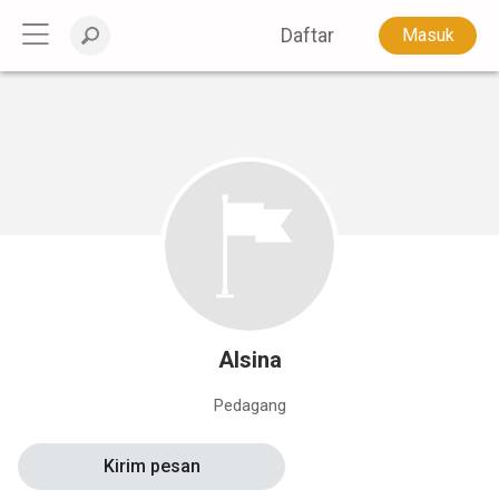
Daftar
Masuk
Alsina
Pedagang
Kirim pesan