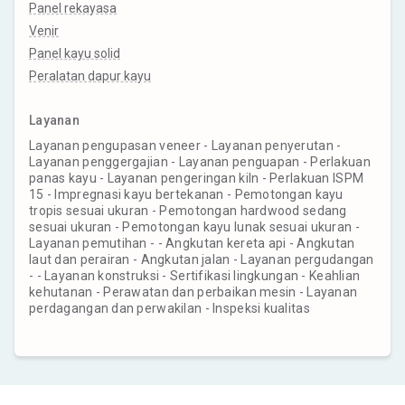
Panel rekayasa
Venir
Panel kayu solid
Peralatan dapur kayu
Layanan
Layanan pengupasan veneer - Layanan penyerutan -
Layanan penggergajian - Layanan penguapan - Perlakuan
panas kayu - Layanan pengeringan kiln - Perlakuan ISPM
15 - Impregnasi kayu bertekanan - Pemotongan kayu
tropis sesuai ukuran - Pemotongan hardwood sedang
sesuai ukuran - Pemotongan kayu lunak sesuai ukuran -
Layanan pemutihan - - Angkutan kereta api - Angkutan
laut dan perairan - Angkutan jalan - Layanan pergudangan
- - Layanan konstruksi - Sertifikasi lingkungan - Keahlian
kehutanan - Perawatan dan perbaikan mesin - Layanan
perdagangan dan perwakilan - Inspeksi kualitas