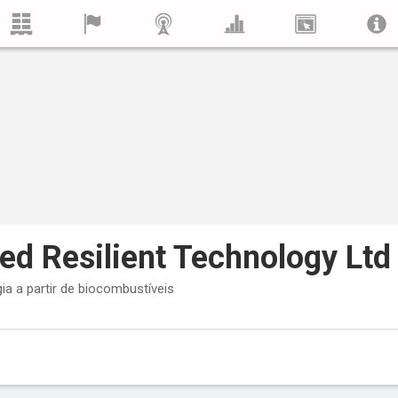
d Resilient Technology Ltd
a a partir de biocombustíveis