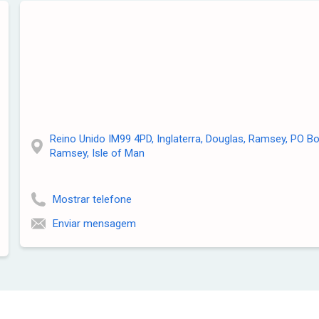
Reino Unido IM99 4PD, Inglaterra, Douglas, Ramsey, PO B
Ramsey, Isle of Man
Mostrar telefone
Enviar mensagem