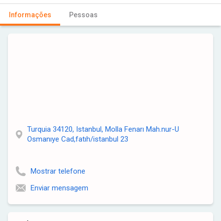
Informações
Pessoas
Turquia 34120, Istanbul, Molla Fenarı Mah.nur-U
Osmanıye Cad,fatıh/istanbul 23
Mostrar telefone
Enviar mensagem