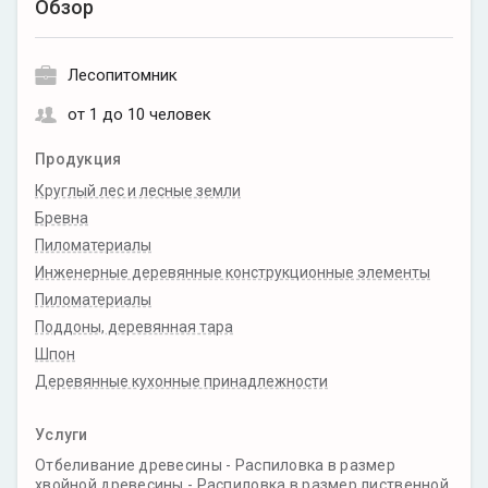
Обзор
Лесопитомник
от 1 до 10 человек
Продукция
Круглый лес и лесные земли
Бревна
Пиломатериалы
Инженерные деревянные конструкционные элементы
Пиломатериалы
Поддоны, деревянная тара
Шпон
Деревянные кухонные принадлежности
Услуги
Отбеливание древесины - Распиловка в размер
хвойной древесины - Распиловка в размер лиственной