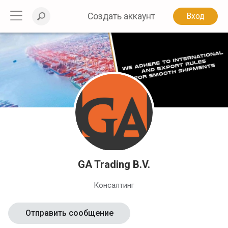
Создать аккаунт
Вход
GA Trading B.V.
Консалтинг
Отправить сообщение