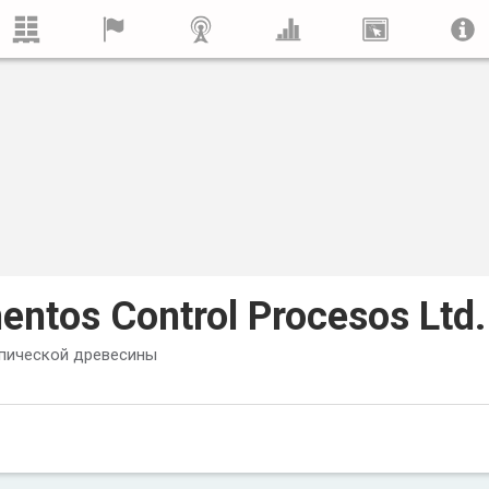
entos Control Procesos Ltd.
пической древесины